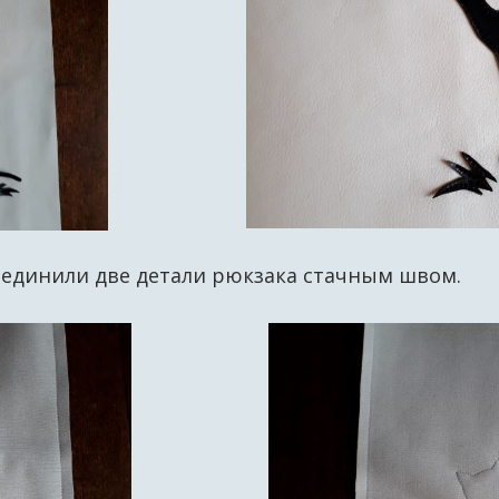
единили две детали рюкзака стачным швом.