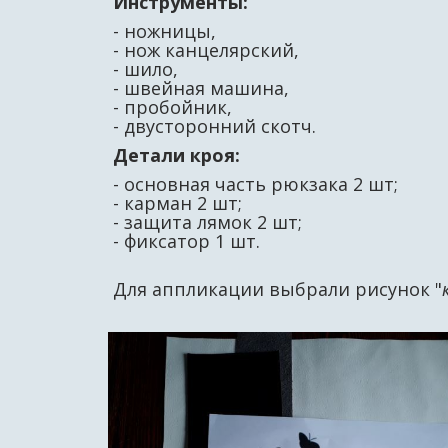
Инструменты:
- ножницы,
- нож канцелярский,
- шило,
- швейная машина,
- пробойник,
- двусторонний скотч.
Детали кроя:
- основная часть рюкзака 2 шт;
- карман 2 шт;
- защита лямок 2 шт;
- фиксатор 1 шт.
Для аппликации выбрали рисунок "