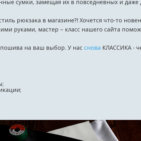
ые сумки, замещая их в повседневных и даже 
тиль рюкзака в магазине?! Хочется что-то нове
ими руками, мастер – класс нашего сайта помо
 пошива на ваш выбор. У нас
снова
КЛАССИКА - ч
ы;
ликации;