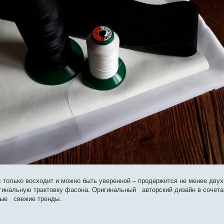
 только восходит и можно быть уверенной – продержится не менее дву
гинальную трактовку фасона. Оригинальный авторский дизайн в сочета
мые свежие тренды.