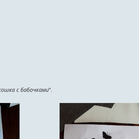
кошка с бабочками
".