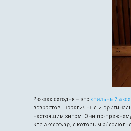
Рюкзак сегодня – это
стильный аксе
возрастов. Практичные и оригиналь
настоящим хитом. Они по-прежнему 
Это аксессуар, с которым абсолютн