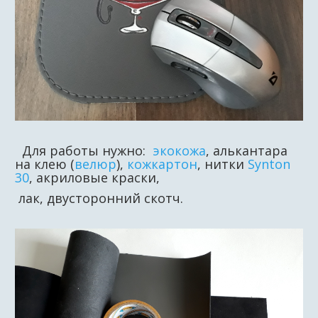
Для работы нужно:
экокожа
, алькантара
на клею (
велюр
),
кожкартон
, нитки
Synton
30
, акриловые краски,
лак, двусторонний скотч.