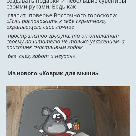
создавать подарки и небольшие сувениры
своими руками. Ведь как
гласит поверье Восточного гороскопа:
«
Если расположить к себе скрытного,
охраняющего своё личное
пространство грызуна, то он отплатит
своему почитателю не только уважением, а
поистине счастливым годом
без слёз, забот и неудач
».
Из нового
«Коврик для мыши»
.