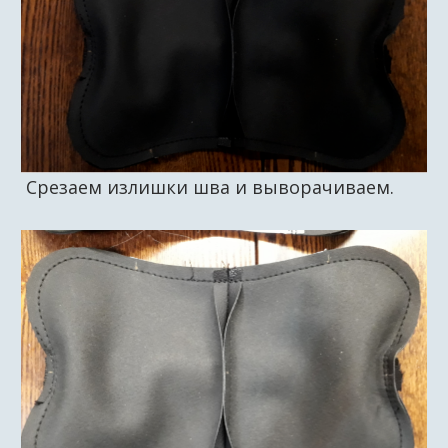
Срезаем излишки шва и выворачиваем.