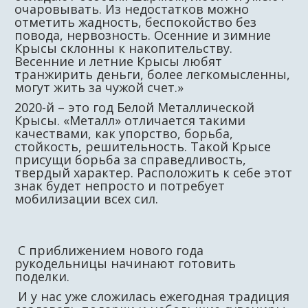
очаровывать. Из недостатков можно
отметить жадность, беспокойство без
повода, нервозность. Осенние и зимние
Крысы склонны к накопительству.
Весенние и летние Крысы любят
транжирить деньги, более легкомысленны,
могут жить за чужой счет.»
2020-й – это год Белой Металлической
Крысы. «Металл» отличается такими
качествами, как упорство, борьба,
стойкость, решительность. Такой Крысе
присущи борьба за справедливость,
твердый характер. Расположить к себе этот
знак будет непросто и потребует
мобилизации всех сил.
С приближением нового года
рукодельницы начинают готовить
поделки.
И у нас уже
сложилась ежегодная традиция