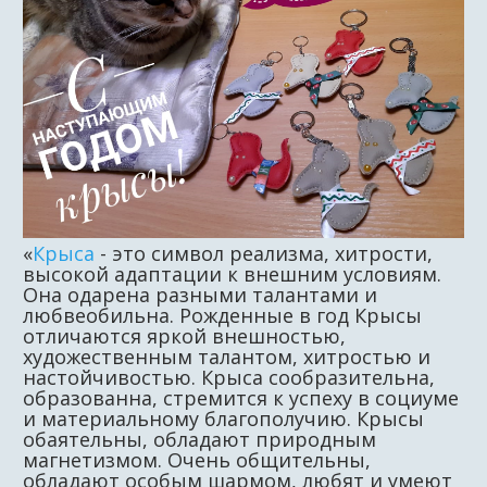
«
Крыса
- это символ реализма, хитрости,
высокой адаптации к внешним условиям.
Она одарена разными талантами и
любвеобильна. Рожденные в год Крысы
отличаются яркой внешностью,
художественным талантом, хитростью и
настойчивостью. Крыса сообразительна,
образованна, стремится к успеху в социуме
и материальному благополучию. Крысы
обаятельны, обладают природным
магнетизмом. Очень общительны,
обладают особым шармом, любят и умеют