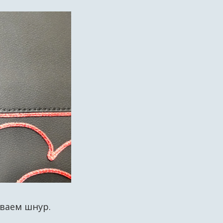
иваем шнур.