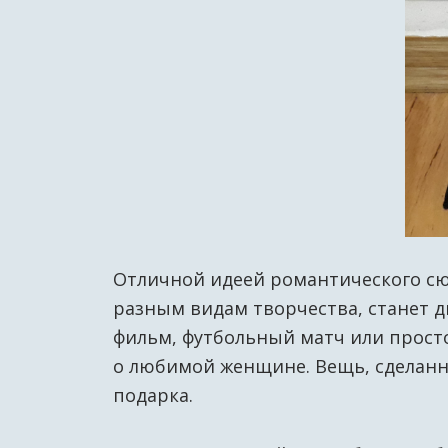
Отличной идеей романтического сюр
разным видам творчества, станет д
фильм, футбольный матч или просто 
о любимой женщине. Вещь, сделанна
подарка.