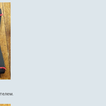
ителем.