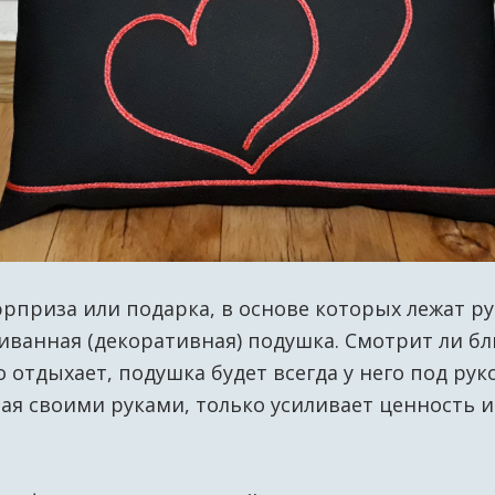
приза или подарка, в основе которых лежат ру
иванная (декоративная) подушка. Смотрит ли бл
отдыхает, подушка будет всегда у него под рук
я своими руками, только усиливает ценность 