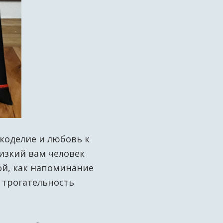
коделие и любовь к
изкий вам человек
ой, как напоминание
и трогательность