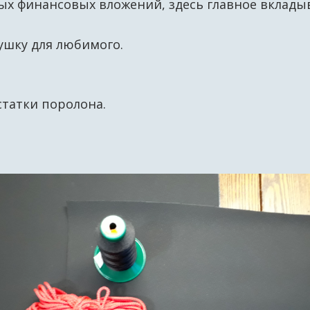
ых финансовых вложений, здесь главное вклады
ушку для любимого.
статки поролона.