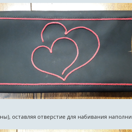
ы), оставляя отверстие для набивания наполн